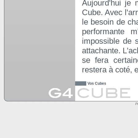
Aujourd'hui je
Cube. Avec l'ar
le besoin de c
performante m'
impossible de 
attachante. L'a
se fera certai
restera à coté, 
Vos Cubes
P