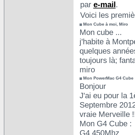
par
e-mail
.
Voici les premièr
Mon Cube à moi, Miro
Mon cube ...
j'habite à Montpe
quelques années 
toujours là; fan
miro
Mon PowerMac G4 Cube
Bonjour
J'ai eu pour la
Septembre 2012,
vraie Merveille !
Mon G4 Cube :
G4 450Mhz