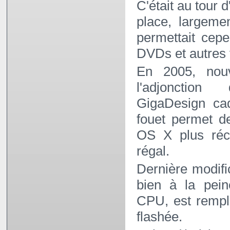
C'était au tour
place, largemen
permettait cepe
DVDs et autres 
En 2005, nou
l'adjonction
GigaDesign ca
fouet permet d
OS X plus réc
régal.
Dernière modifi
bien à la pein
CPU, est remp
flashée.